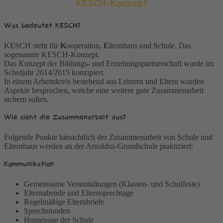
KESCH-Konzept
Was bedeutet KESCH?
KESCH steht für
K
ooperation,
E
lternhaus und
S
chule. Das
sogenannte KESCH-Konzept.
Das Konzept der Bildungs- und Erziehungspartnerschaft wurde im
Schuljahr 2014/2015 konzipiert.
In einem Arbeitskreis bestehend aus Lehrern und Eltern wurden
Aspekte besprochen, welche eine weitere gute Zusammenarbeit
sichern sollen.
Wie sieht die Zusammenarbeit aus?
Folgende Punkte hinsichtlich der Zusammenarbeit von Schule und
Elternhaus werden an der Arnoldus-Grundschule praktiziert:
Kommunikation
Gemeinsame Veranstaltungen (Klassen- und Schulfeste)
Elternabende und Elternsprechtage
Regelmäßige Elternbriefe
Sprechstunden
Homepage der Schule