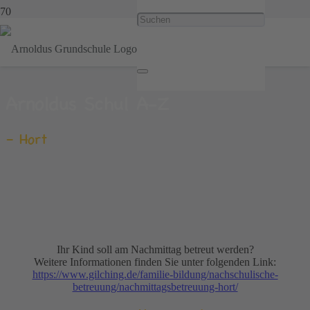
Arnoldus Schul A-Z
– Hort
Ihr Kind soll am Nachmittag betreut werden?
Weitere Informationen finden Sie unter folgenden Link:
https://www.gilching.de/familie-bildung/nachschulische-
betreuung/nachmittagsbetreuung-hort/