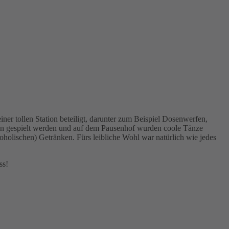
er tollen Station beteiligt, darunter zum Beispiel Dosenwerfen,
nton gespielt werden und auf dem Pausenhof wurden coole Tänze
oholischen) Getränken. Fürs leibliche Wohl war natürlich wie jedes
ss!