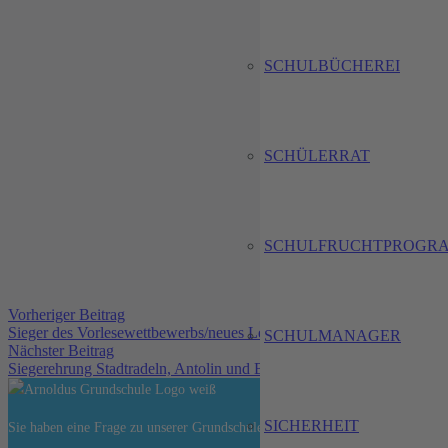
SCHULBÜCHEREI
SCHÜLERRAT
SCHULFRUCHTPROGR
Vorheriger Beitrag
Sieger des Vorlesewettbewerbs/neues Leseregal
SCHULMANAGER
Nächster Beitrag
Siegerehrung Stadtradeln, Antolin und BJS
SICHERHEIT
Sie haben eine Frage zu unserer Grundschule, die wir Ihnen auf unserer Hom