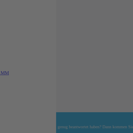
AMM
epage nicht oder nicht ausführlich genug beantwortet haben? Dann kommen Sie 